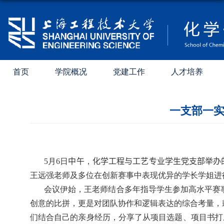
首页
学院概况
党建工作
人才培养
一支部一实
5
月
6
日
中午
，
化学工程与工艺专业学生党支部举办
王远强老师及多位在创新赛事中表现优异的学长学姐进
会议伊始，王老师结合多年指导学生参加高水平赛
创意的比拼，更是对团队协作和逻辑表达的综合考量，
们结合自己的亲身经历，分享了从项目选题、项目书打